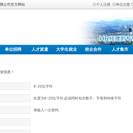
有限公司官方网站
◎个人注册
◎单位注册
单位招聘
人才派遣
大学生就业
校企合作
人才集市
业信息！
8~20位字符
长度为8~20位字符,必须同时包含数字、字母和特殊字符
再输入一次密码