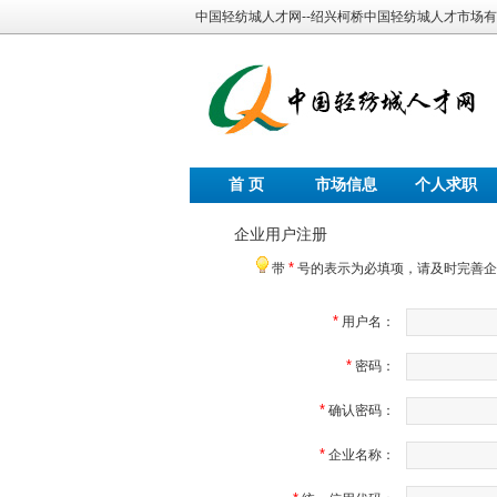
中国轻纺城人才网--绍兴柯桥中国轻纺城人才市场
首 页
市场信息
个人求职
企业用户注册
*
带
号的表示为必填项，请及时完善企
*
用户名：
*
密码：
*
确认密码：
*
企业名称：