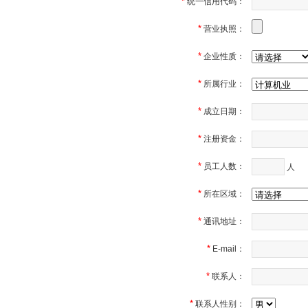
*
统一信用代码：
*
营业执照：
*
企业性质：
*
所属行业：
*
成立日期：
*
注册资金：
*
员工人数：
人
*
所在区域：
*
通讯地址：
*
E-mail：
*
联系人：
*
联系人性别：