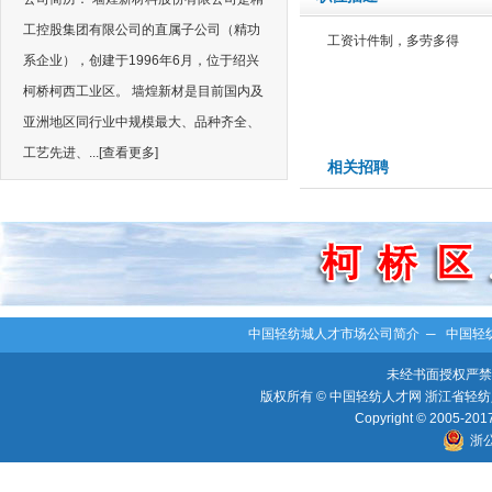
工控股集团有限公司的直属子公司（精功
工资计件制，多劳多得
系企业），创建于1996年6月，位于绍兴
柯桥柯西工业区。 墙煌新材是目前国内及
亚洲地区同行业中规模最大、品种齐全、
工艺先进、...
[查看更多]
相关招聘
中国轻纺城人才市场公司简介
─
中国轻
未经书面授权严禁
版权所有 © 中国轻纺人才网 浙江省轻纺人
Copyright © 2005-2017 
浙公